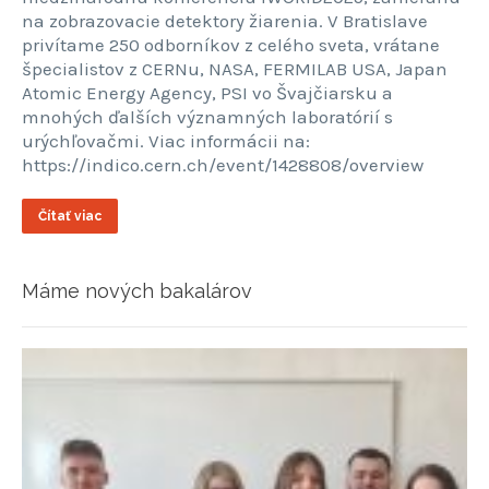
na zobrazovacie detektory žiarenia. V Bratislave
privítame 250 odborníkov z celého sveta, vrátane
špecialistov z CERNu, NASA, FERMILAB USA, Japan
Atomic Energy Agency, PSI vo Švajčiarsku a
mnohých ďalších významných laboratórií s
urýchľovačmi. Viac informácii na:
https://indico.cern.ch/event/1428808/overview
Čítať viac
Máme nových bakalárov