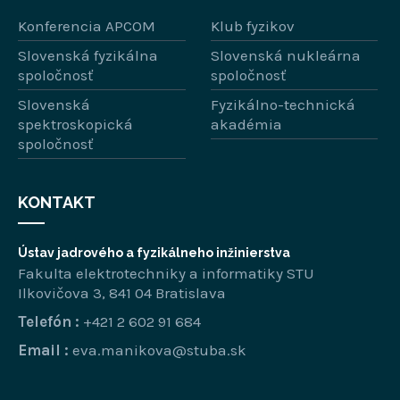
Konferencia APCOM
Klub fyzikov
Slovenská fyzikálna
Slovenská nukleárna
spoločnosť
spoločnosť
Slovenská
Fyzikálno-technická
spektroskopická
akadémia
spoločnosť
KONTAKT
Ústav jadrového a fyzikálneho inžinierstva
Fakulta elektrotechniky a informatiky STU
Ilkovičova 3, 841 04 Bratislava
Telefón :
+421 2 602 91 684
Email :
eva.manikova@stuba.sk