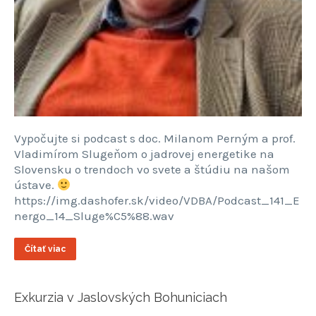
Vypočujte si podcast s doc. Milanom Perným a prof.
Vladimírom Slugeňom o jadrovej energetike na
Slovensku o trendoch vo svete a štúdiu na našom
ústave.
https://img.dashofer.sk/video/VDBA/Podcast_141_E
nergo_14_Sluge%C5%88.wav
Čítať viac
Exkurzia v Jaslovských Bohuniciach