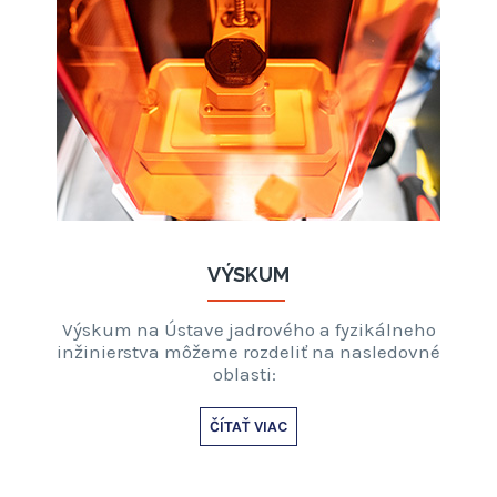
VÝSKUM
Výskum na Ústave jadrového a fyzikálneho
inžinierstva môžeme rozdeliť na nasledovné
oblasti:
ČÍTAŤ VIAC