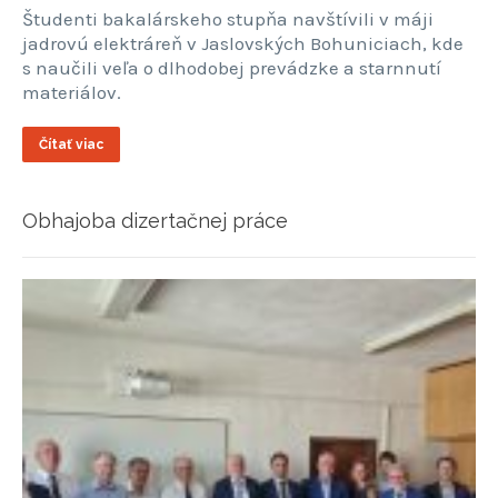
Študenti bakalárskeho stupňa navštívili v máji
jadrovú elektráreň v Jaslovských Bohuniciach, kde
s naučili veľa o dlhodobej prevádzke a starnnutí
materiálov.
Čítať viac
Obhajoba dizertačnej práce