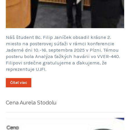
Náš študent Bc. Filip Janíček obsadil krásne 2.
miesto na posterovej súťaži v rámci konferencie
Jaderné dni 10.-16. septembra 2025 v Plzni. Témou
posteru bola Analýza ťažkých havárii vo VVER-440.
Filipovi srdečne gratulujeme a ďakujeme, že
reprezentuje UJFI.
Čítať viac
Cena Aurela Stodolu