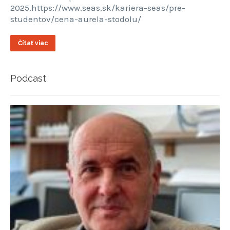
2025.https://www.seas.sk/kariera-seas/pre-
studentov/cena-aurela-stodolu/
Čítať viac
Podcast