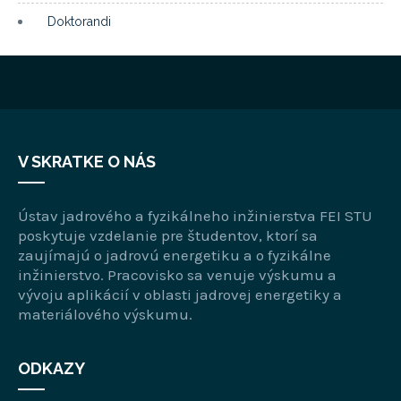
Doktorandi
V SKRATKE O NÁS
Ústav jadrového a fyzikálneho inžinierstva FEI STU
poskytuje vzdelanie pre študentov, ktorí sa
zaujímajú o jadrovú energetiku a o fyzikálne
inžinierstvo. Pracovisko sa venuje výskumu a
vývoju aplikácií v oblasti jadrovej energetiky a
materiálového výskumu.
ODKAZY