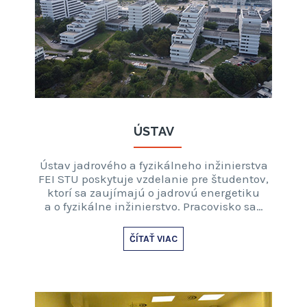
ÚSTAV
Ústav jadrového a fyzikálneho inžinierstva
FEI STU poskytuje vzdelanie pre študentov,
ktorí sa zaujímajú o jadrovú energetiku
a o fyzikálne inžinierstvo. Pracovisko sa…
ČÍTAŤ VIAC