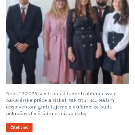
Dnes 1.7.2025 šiesti naši študenti obhájili svoje
bakalárske práce a získali tak titul Bc.. Našim
absolventom gratulujeme a dúfame, že budú
pokračovať v štúdiu u nás aj ďalej.
Čítať viac