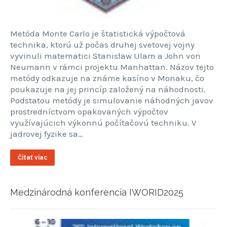
Metóda Monte Carlo je štatistická výpočtová
technika, ktorú už počas druhej svetovej vojny
vyvinuli matematici Stanisław Ulam a John von
Neumann v rámci projektu Manhattan. Názov tejto
metódy odkazuje na známe kasíno v Monaku, čo
poukazuje na jej princíp založený na náhodnosti.
Podstatou metódy je simulovanie náhodných javov
prostredníctvom opakovaných výpočtov
využívajúcich výkonnú počítačovú techniku. V
jadrovej fyzike sa…
Čítať viac
Medzinárodná konferencia IWORID2025