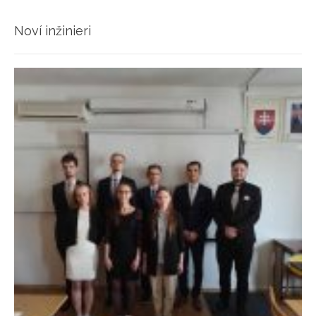
Noví inžinieri