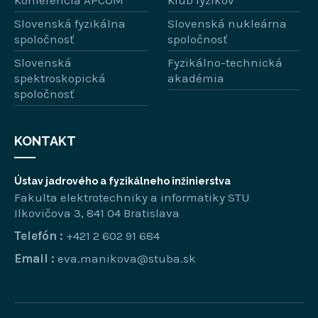
Slovenská fyzikálna
Slovenská nukleárna
spoločnosť
spoločnosť
Slovenská
Fyzikálno-technická
spektroskopická
akadémia
spoločnosť
KONTAKT
Ústav jadrového a fyzikálneho inžinierstva
Fakulta elektrotechniky a informatiky STU
Ilkovičova 3, 841 04 Bratislava
Telefón :
+421 2 602 91 684
Email :
eva.manikova@stuba.sk