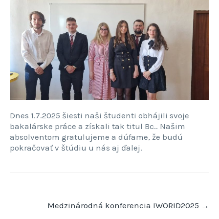
Dnes 1.7.2025 šiesti naši študenti obhájili svoje
bakalárske práce a získali tak titul Bc.. Našim
absolventom gratulujeme a dúfame, že budú
pokračovať v štúdiu u nás aj ďalej.
Post
Medzinárodná konferencia IWORID2025
→
navigation