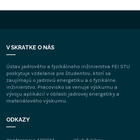
V SKRATKE O NÁS
Ústav jadrového a fyzikálneho inžinierstva FEI STU
poskytuje vzdelanie pre študentov, ktorí sa
zaujímajú o jadrovú energetiku a o fyzikálne
inžinierstvo. Pracovisko sa venuje výskumu a
vývoju aplikácií v oblasti jadrovej energetiky a
materiálového výskumu.
ODKAZY
Konferencia APCOM
Klub fyzikov