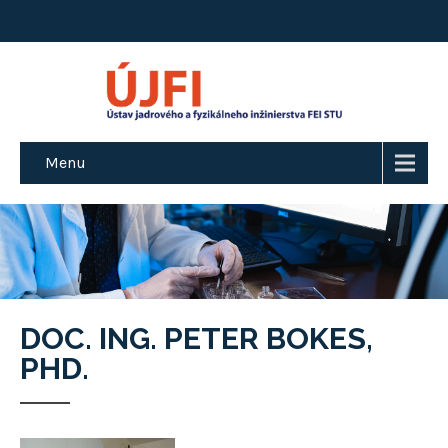
Menu
DOC. ING. PETER BOKES,
PHD.