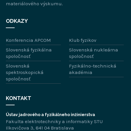
materiálového výskumu.
ODKAZY
Konferencia APCOM
Klub fyzikov
Slovenská fyzikálna
Slovenská nukleárna
spoločnosť
spoločnosť
Slovenská
Fyzikálno-technická
spektroskopická
akadémia
spoločnosť
KONTAKT
Ústav jadrového a fyzikálneho inžinierstva
Fakulta elektrotechniky a informatiky STU
Ilkovičova 3, 841 04 Bratislava