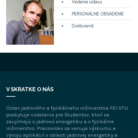
Vedenie ústavu
PERSONÁLNE OBSADENIE
Doktorandi
V SKRATKE O NÁS
Ústav jadrového a fyzikálneho inžinierstva FEI STU
poskytuje vzdelanie pre študentov, ktorí sa
zaujímajú o jadrovú energetiku a o fyzikálne
inžinierstvo. Pracovisko sa venuje výskumu a
vývoju aplikácií v oblasti jadrovej energetiky a