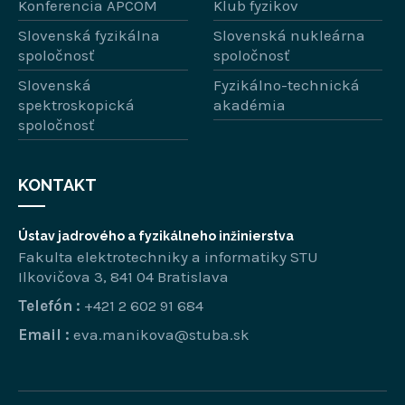
Konferencia APCOM
Klub fyzikov
Slovenská fyzikálna
Slovenská nukleárna
spoločnosť
spoločnosť
Slovenská
Fyzikálno-technická
spektroskopická
akadémia
spoločnosť
KONTAKT
Ústav jadrového a fyzikálneho inžinierstva
Fakulta elektrotechniky a informatiky STU
Ilkovičova 3, 841 04 Bratislava
Telefón :
+421 2 602 91 684
Email :
eva.manikova@stuba.sk