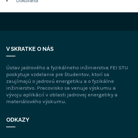
Doktorandi
V SKRATKE O NÁS
Ústav jadrového a fyzikálneho inžinierstva FEI STU
poskytuje vzdelanie pre študentov, ktorí sa
zaujímajú o jadrovú energetiku a o fyzikálne
inžinierstvo. Pracovisko sa venuje výskumu a
vývoju aplikácií v oblasti jadrovej energetiky a
materiálového výskumu.
ODKAZY