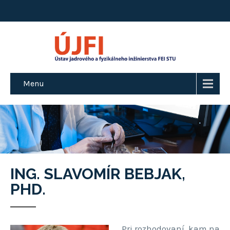
Menu
ING. SLAVOMÍR BEBJAK,
PHD.
Pri rozhodovaní, kam na