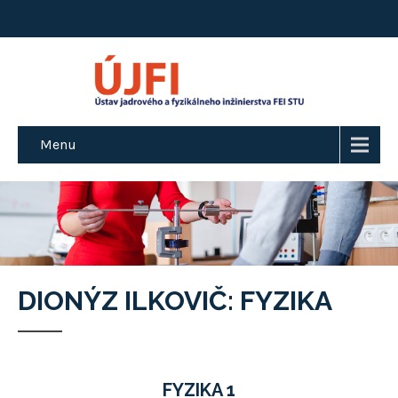
Menu
DIONÝZ ILKOVIČ: FYZIKA
FYZIKA 1