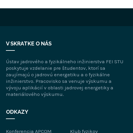
V SKRATKE O NÁS
Ústav jadrového a fyzikálneho inžinierstva FEI STU
poskytuje vzdelanie pre študentov, ktorí sa
zaujímajú o jadrovú energetiku a o fyzikálne
inžinierstvo. Pracovisko sa venuje výskumu a
vývoju aplikácií v oblasti jadrovej energetiky a
materiálového výskumu.
ODKAZY
Konferencia APCOM
Klub fyzikov