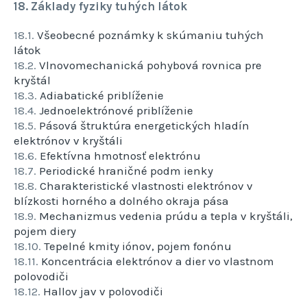
18. Základy fyziky tuhých látok
18.1.
Všeobecné poznámky k skúmaniu tuhých
látok
18.2.
Vlnovomechanická pohybová rovnica pre
kryštál
18.3.
Adiabatické priblíženie
18.4.
Jednoelektrónové priblíženie
18.5.
Pásová štruktúra energetických hladín
elektrónov v kryštáli
18.6.
Efektívna hmotnosť elektrónu
18.7.
Periodické hraničné podm ienky
18.8.
Charakteristické vlastnosti elektrónov v
blízkosti horného a dolného okraja pása
18.9.
Mechanizmus vedenia prúdu a tepla v kryštáli,
pojem diery
18.10.
Tepelné kmity iónov, pojem fonónu
18.11.
Koncentrácia elektrónov a dier vo vlastnom
polovodiči
18.12.
Hallov jav v polovodiči