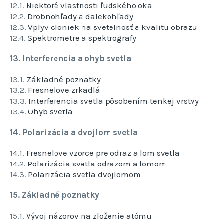
12.1.
Niektoré vlastnosti ľudského oka
12.2.
Drobnohľady a dalekohľady
12.3.
Vplyv cloniek na svetelnosť a kvalitu obrazu
12.4.
Spektrometre a spektrografy
13. Interferencia a ohyb svetla
13.1.
Základné poznatky
13.2.
Fresnelove zrkadlá
13.3.
Interferencia svetla pôsobením tenkej vrstvy
13.4.
Ohyb svetla
14. Polarizácia a dvojlom svetla
14.1.
Fresnelove vzorce pre odraz a lom svetla
14.2.
Polarizácia svetla odrazom a lomom
14.3.
Polarizácia svetla dvojlomom
15. Základné poznatky
15.1.
Vývoj názorov na zloženie atómu