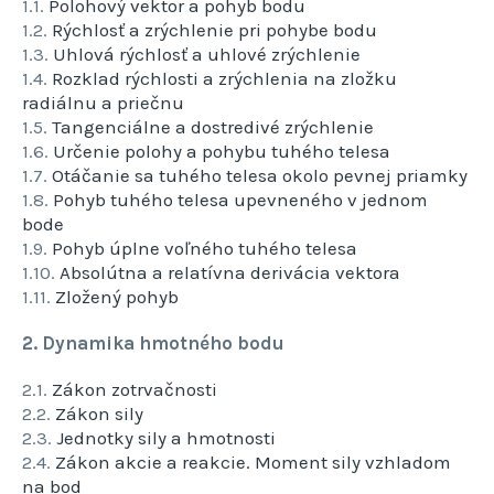
1.1.
Polohový vektor a pohyb bodu
1.2.
Rýchlosť a zrýchlenie pri pohybe bodu
1.3.
Uhlová rýchlosť a uhlové zrýchlenie
1.4.
Rozklad rýchlosti a zrýchlenia na zložku
radiálnu a priečnu
1.5.
Tangenciálne a dostredivé zrýchlenie
1.6.
Určenie polohy a pohybu tuhého telesa
1.7.
Otáčanie sa tuhého telesa okolo pevnej priamky
1.8.
Pohyb tuhého telesa upevneného v jednom
bode
1.9.
Pohyb úplne voľného tuhého telesa
1.10.
Absolútna a relatívna derivácia vektora
1.11.
Zložený pohyb
2. Dynamika hmotného bodu
2.1.
Zákon zotrvačnosti
2.2.
Zákon sily
2.3.
Jednotky sily a hmotnosti
2.4.
Zákon akcie a reakcie. Moment sily vzhladom
na bod