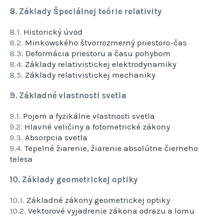
8. Základy Špeciálnej teórie relativity
8.1.
Historický úvod
8.2.
Minkowského štvorrozmerný priestoro-čas
8.3.
Deformácia priestoru a času pohybom
8.4.
Základy relativistickej elektrodynamiky
8.5.
Základy relativistickej mechaniky
9. Základné vlastnosti svetla
9.1.
Pojem a fyzikálne vlastnosti svetla
9.2.
Hlavné veličiny a fotometrické zákony
9.3.
Absorpcia svetla
9.4.
Tepelné žiarenie, žiarenie absolútne čierneho
telesa
10. Základy geometrickej optiky
10.1.
Základné zákony geometrickej optiky
10.2.
Vektorové vyjadrenie zákona odrazu a lomu