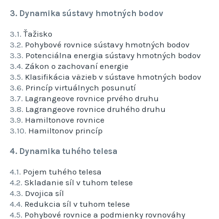
3. Dynamika sústavy hmotných bodov
3.1.
Ťažisko
3.2.
Pohybové rovnice sústavy hmotných bodov
3.3.
Potenciálna energia sústavy hmotných bodov
3.4.
Zákon o zachovaní energie
3.5.
Klasifikácia väzieb v sústave hmotných bodov
3.6.
Princíp virtuálnych posunutí
3.7.
Lagrangeove rovnice prvého druhu
3.8.
Lagrangeove rovnice druhého druhu
3.9.
Hamiltonove rovnice
3.10.
Hamiltonov princíp
4. Dynamika tuhého telesa
4.1.
Pojem tuhého telesa
4.2.
Skladanie síl v tuhom telese
4.3.
Dvojica síl
4.4.
Redukcia síl v tuhom telese
4.5.
Pohybové rovnice a podmienky rovnováhy