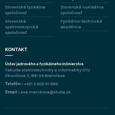
Slovenská fyzikálna
Slovenská nukleárna
spoločnosť
spoločnosť
Slovenská
Fyzikálno-technická
spektroskopická
akadémia
spoločnosť
KONTAKT
Ústav jadrového a fyzikálneho inžinierstva
Fakulta elektrotechniky a informatiky STU
Ilkovičova 3, 841 04 Bratislava
Telefón :
+421 2 602 91 684
Email :
eva.manikova@stuba.sk