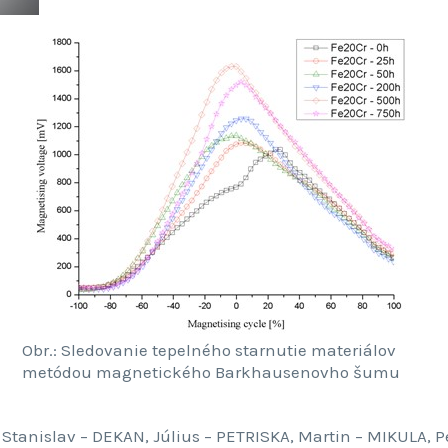
Obr.: Sledovanie tepelného starnutie materiálov
metódou magnetického Barkhausenovho šumu
Stanislav – DEKAN, Július – PETRISKA, Martin – MIKULA, P