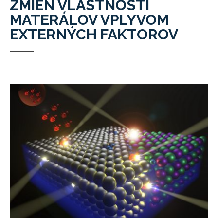
ZMIEN VLASTNOSTÍ
MATERÁLOV VPLYVOM
EXTERNÝCH FAKTOROV